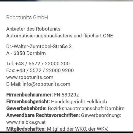
Robotunits GmbH
Anbieter des Robotunits
Automatisierungsbaukastens und flipchart ONE
Dr.-Walter-Zumtobel-Straße 2
A - 6850 Dornbirn
Tel: +43 / 5572 / 22000 200
Fax: +43 / 5572 / 22000 9200
www.robotunits.com
E-Mail: info@robotunits.com
Firmenbuchnummer:
FN 58020z
Firmenbuchgericht:
Handelsgericht Feldkirch
Gewerbebehörde:
Bezirkshauptmannschaft Dornbirn
Anwendbare Rechtsvorschriften:
Gewerbeordnung:
www.ris.bka.gv.at
Mitgliedschaften:
Mitglied der WKÖ, der WKV,